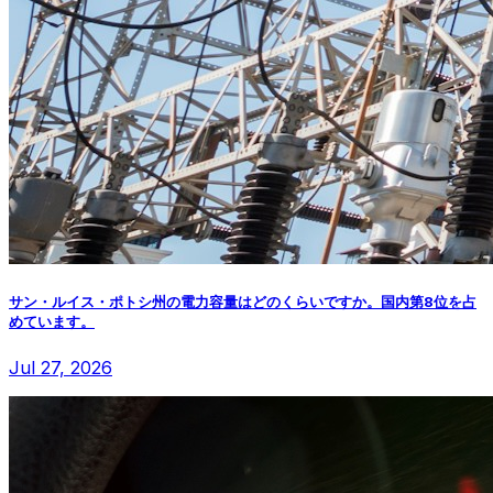
サン・ルイス・ポトシ州の電力容量はどのくらいですか。国内第8位を占
めています。
Jul 27, 2026