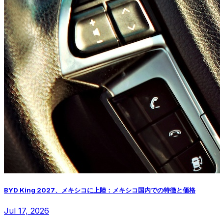
BYD King 2027、メキシコに上陸：メキシコ国内での特徴と価格
Jul 17, 2026