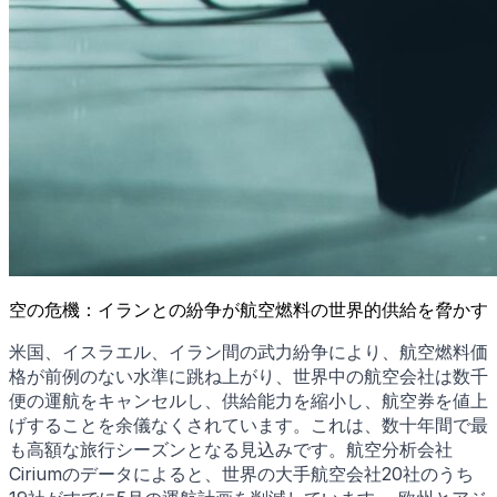
空の危機：イランとの紛争が航空燃料の世界的供給を脅かす
米国、イスラエル、イラン間の武力紛争により、航空燃料価
格が前例のない水準に跳ね上がり、世界中の航空会社は数千
便の運航をキャンセルし、供給能力を縮小し、航空券を値上
げすることを余儀なくされています。これは、数十年間で最
も高額な旅行シーズンとなる見込みです。航空分析会社
Ciriumのデータによると、世界の大手航空会社20社のうち