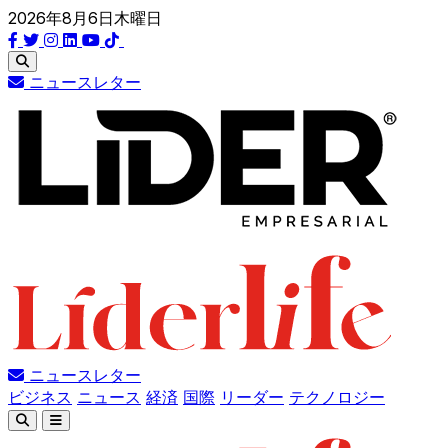
2026年8月6日木曜日
ニュースレター
ニュースレター
ビジネス
ニュース
経済
国際
リーダー
テクノロジー