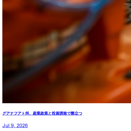
グアナフアト州、産業政策と投資誘致で際立つ
Jul 9, 2026