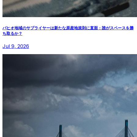
バヒオ地域のサプライヤーは新たな原産地規則に直面：誰がスペースを勝
ち取るか？
Jul 9, 2026