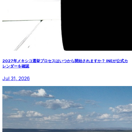
2027年メキシコ選挙プロセスはいつから開始されますか？ INEが公式カ
レンダーを確認
Jul 31, 2026