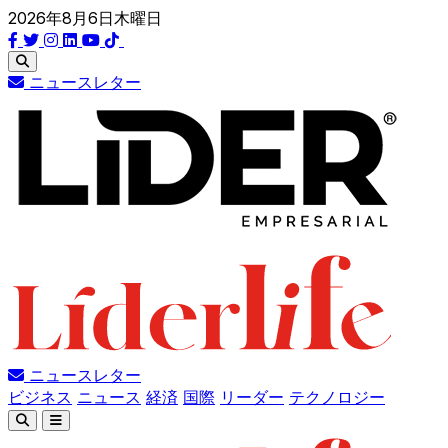
2026年8月6日木曜日
ニュースレター
ニュースレター
ビジネス
ニュース
経済
国際
リーダー
テクノロジー