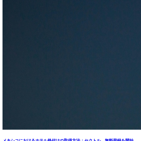
メキシコにおけるホテル格付けの取得方法：セクトル、無料登録を開始