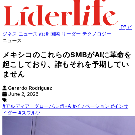
ビ
ジネス
ニュース
経済
国際
リーダー
テクノロジー
ニュース
メキシコのこれらのSMBがAIに革命を
起こしており、誰もそれを予期してい
ません
Gerardo Rodríguez
June 2, 2026
#アルディア・グローバル
#I+A
#イノベーション
#インサ
イダー
#スワルツ