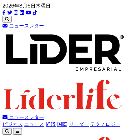
2026年8月6日木曜日
ニュースレター
ニュースレター
ビジネス
ニュース
経済
国際
リーダー
テクノロジー