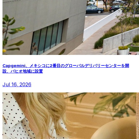
Capgemini、メキシコに2番目のグローバルデリバリーセンターを開
設、バヒオ地域に設置
Jul 16, 2026