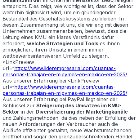
entspricht. Dies zeigt, wie wichtig es ist, dass der Sektor
weiterhin digitalisiert wird, um ein grundlegender
Bestandteil des Geschäftsökosystems zu bleiben. In
diesem Zusammenhang ist uns, die wir eng mit diesen
Unternehmen zusammenarbeiten, bewusst, dass die
Leitung eines KMU ein klares Verständnis dafür
erfordert,
welche Strategien und Tools
es ihnen
ermöglichen, ihren Umsatz in einem immer
wettbewerbsintensiveren Umfeld zu steigern.
<LinkPreview
url=“
https://www.liderempresarial.com/cuantas-
personas-trabajan-en-mipymes-en-mexico-en-2025/
Aus unserer Erfahrung bei <LinkPreview
url=“
https://www.liderempresarial.com/cuantas-
personas-trabajan-en-mipymes-en-mexico-en-2025/
Aus unserer Erfahrung bei PayPal liegt einer der
Schlüssel zur
Steigerung des Umsatzes im KMU-
Sektor
in der
Diversifizierung der Marketingkanäle
und Zahlungsmethoden, da dies neben der Erfüllung der
neuen Anforderungen der Verbraucher auch die
Abläufe effizienter gestaltet, neue Wachstumschancen
eröffnet und sogar den grenzüberschreitenden Handel