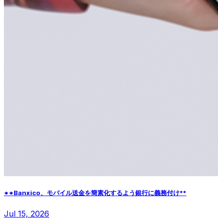
**Banxico、モバイル送金を簡素化するよう銀行に義務付け**
Jul 15, 2026