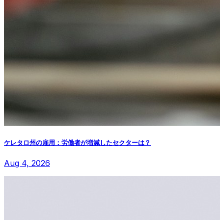
ケレタロ州の雇用：労働者が増減したセクターは？
Aug 4, 2026