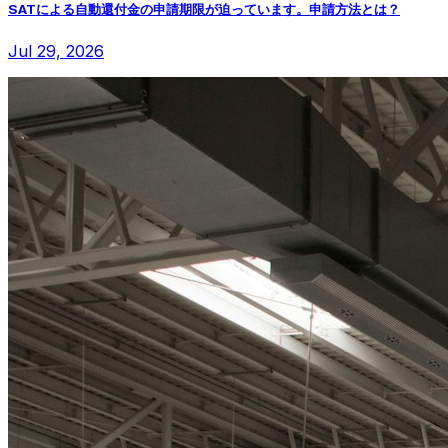
SATによる自動還付金の申請期限が迫っています。申請方法とは？
Jul 29, 2026