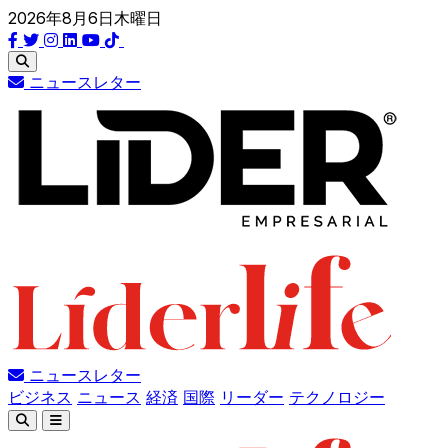
2026年8月6日木曜日
ニュースレター
ニュースレター
ビジネス
ニュース
経済
国際
リーダー
テクノロジー