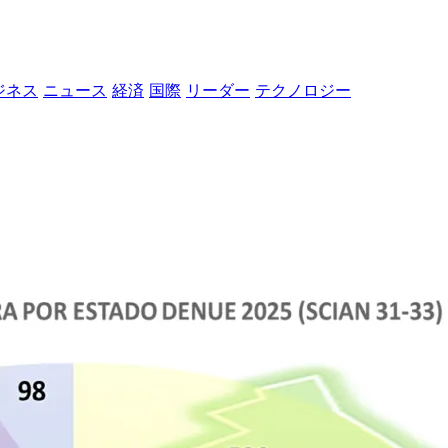
ジネス
ニュース
経済
国際
リーダー
テクノロジー