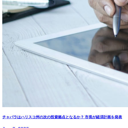
チャパラはハリスコ州の次の投資拠点となるか？ 市長が経済計画を発表