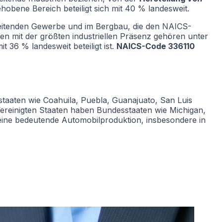
obene Bereich beteiligt sich mit 40 % landesweit.
rbeitenden Gewerbe und im Bergbau, die den NAICS-
en mit der größten industriellen Präsenz gehören unter
36 % landesweit beteiligt ist.
NAICS-Code 336110
taaten wie Coahuila, Puebla, Guanajuato, San Luis
ereinigten Staaten haben Bundesstaaten wie Michigan,
 eine bedeutende Automobilproduktion, insbesondere in