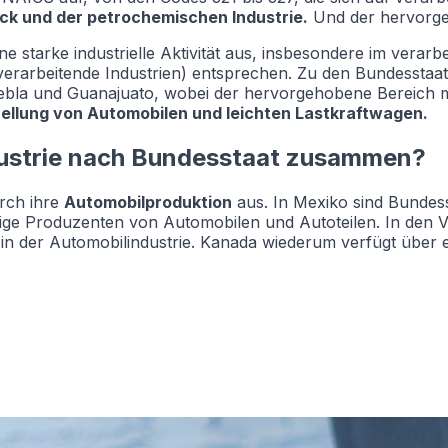
uck und der petrochemischen Industrie.
Und der hervorgeh
e starke industrielle Aktivität aus, insbesondere im vera
 verarbeitende Industrien) entsprechen. Zu den Bundesstaat
la und Guanajuato, wobei der hervorgehobene Bereich mit 
ellung von Automobilen und leichten Lastkraftwagen.
dustrie nach Bundesstaat zusammen?
rch ihre
Automobilproduktion
aus. In Mexiko sind Bundess
ige Produzenten von Automobilen und Autoteilen. In den V
 in der Automobilindustrie. Kanada wiederum verfügt über