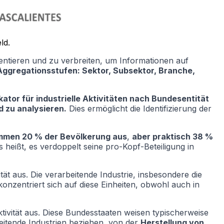
ld.
sentieren und zu verbreiten, um Informationen auf
Aggregationsstufen: Sektor, Subsektor, Branche,
kator für industrielle Aktivitäten nach Bundesentität
d zu analysieren.
Dies ermöglicht die Identifizierung der
men 20 % der Bevölkerung aus
,
aber praktisch 38 %
heißt, es verdoppelt seine pro-Kopf-Beteiligung in
ät aus. Die verarbeitende Industrie, insbesondere die
onzentriert sich auf diese Einheiten, obwohl auch in
ktivität aus. Diese Bundesstaaten weisen typischerweise
beitende Industrien beziehen, von der
Herstellung von