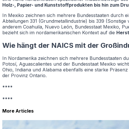
Holz-, Papier- und Kunststoffprodukten bis hin zum Dr
In Mexiko zeichnen sich mehrere Bundesstaaten durch ein
Abteilungen 331 (Grundmetallindustrie) bis 339 (Sonstige
anderem Coahuila, Nuevo León, Bundesstaat Mexiko, Pueb
bezieht sich im nordamerikanischen Kontext auf die
Herst
Wie hängt der NAICS mit der Großin
In Nordamerika zeichnen sich mehrere Bundesstaaten du
Potosí, Aguascalientes und der Bundesstaat Mexiko wicht
Ohio, Indiana und Alabama ebenfalls eine starke Präsenz
der Provinz Ontario.
****
****
More Articles