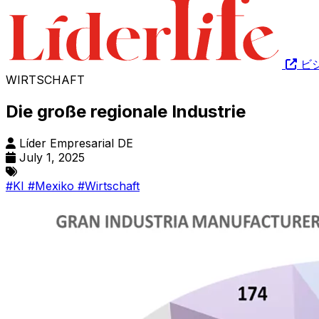
ビ
WIRTSCHAFT
Die große regionale Industrie
Líder Empresarial DE
July 1, 2025
#KI
#Mexiko
#Wirtschaft