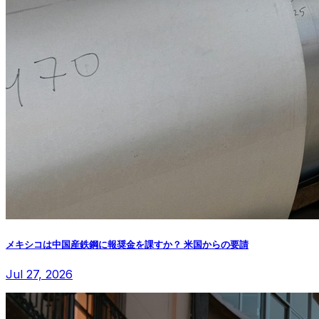
メキシコは中国産鉄鋼に報奨金を課すか？ 米国からの要請
Jul 27, 2026