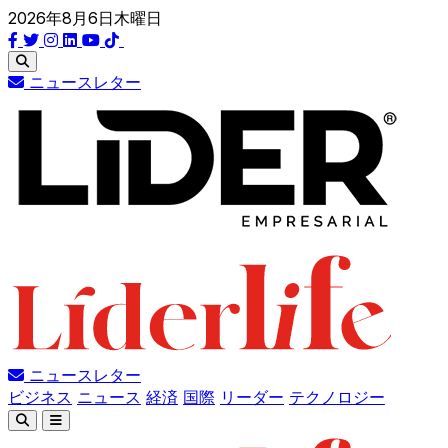
2026年8月6日木曜日
ニュースレター
ニュースレター
ビジネス
ニュース
経済
国際
リーダー
テクノロジー