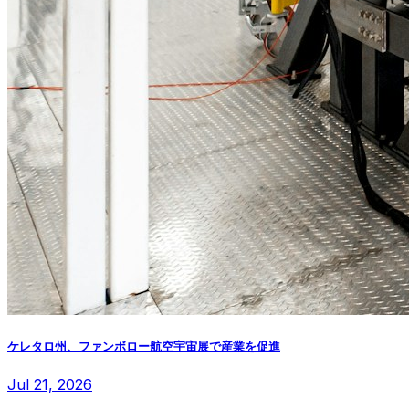
ケレタロ州、ファンボロー航空宇宙展で産業を促進
Jul 21, 2026