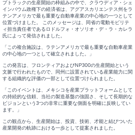
プトラックの生産開始の枠組みの中で、クラウディア・シェ
インバウム政権下の経済省は、アグアスカリエンテス州をラ
テンアメリカで最も重要な自動車産業の中心地の一つとして
位置づけました。 このメッセージは、同省の電動モビリテ
ィ担当責任者であるロドルフォ・オソリオ・デ・ラ・カレラ
氏によって発信されました。
「この複合施設は、ラテンアメリカで最も重要な自動車産業
の中心地の一つとして確立されました。」
この発言は、フロンティアおよびNP300の生産開始という
文脈で行われたもので、同州に設置されている産業能力に関
する組織的な評価の一部として位置づけられました。
「このイベントは、メキシコを産業プラットフォームとして
の持続的な信頼、当社の製造基盤の強固さ、そして長期的な
ビジョンという3つの非常に重要な側面を明確に反映してい
ます。」
この観点から、生産開始は、投資、技術、才能と結びついた
産業開発の軌跡における一歩として提案されました。