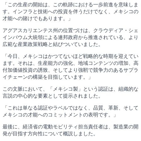
「この生産の開始は、この軌跡における一歩前進を意味しま
す。インフラと技術への投資を伴うだけでなく、メキシコの
才能への賭けでもあります。」
アグアスカリエンテス州の位置づけは、クラウディア・シェ
インバウム大統領による連邦政府から推進されている、より
広範な産業政策戦略と結びついていました。
「今日、メキシコはかつてないほど戦略的な時期を迎えてい
ます。それは、生産能力の強化、地域コンテンツの増加、高
付加価値投資の誘致、そしてより強靭で競争力のあるサプラ
イチェーンの構築を目指しています。」
この文脈において、「メキシコ製」という認証は、組織的な
言説の中心的な要素として提示されました。
「これは単なる認証やラベルではなく、品質、革新、そして
メキシコの才能へのコミットメントの表明です。」
最後に、経済省の電動モビリティ担当責任者は、製造業の開
発が目指す方向性について概説しました。