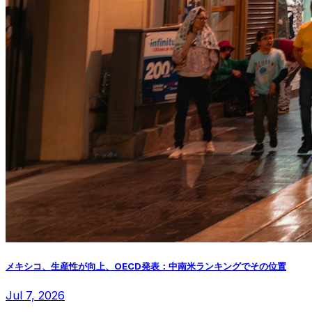
メキシコ、生産性が向上、OECD発表：中南米ランキングでその位置
Jul 7, 2026