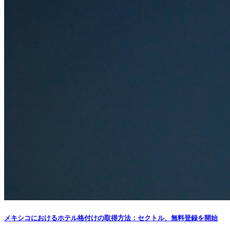
メキシコにおけるホテル格付けの取得方法：セクトル、無料登録を開始