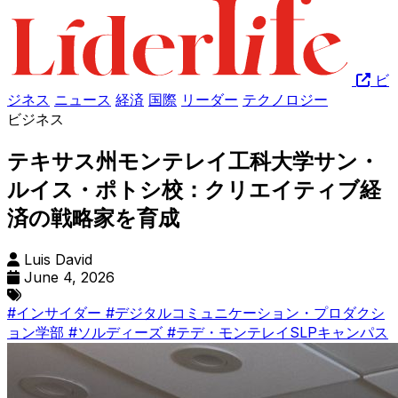
ビ
ジネス
ニュース
経済
国際
リーダー
テクノロジー
ビジネス
テキサス州モンテレイ工科大学サン・
ルイス・ポトシ校：クリエイティブ経
済の戦略家を育成
Luis David
June 4, 2026
#インサイダー
#デジタルコミュニケーション・プロダクシ
ョン学部
#ソルディーズ
#テデ・モンテレイSLPキャンパス