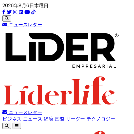
2026年8月6日木曜日
ニュースレター
ニュースレター
ビジネス
ニュース
経済
国際
リーダー
テクノロジー