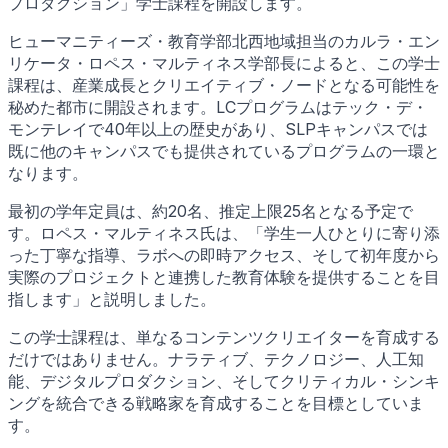
プロダクション」学士課程を開設します。
ヒューマニティーズ・教育学部北西地域担当のカルラ・エン
リケータ・ロペス・マルティネス学部長によると、この学士
課程は、産業成長とクリエイティブ・ノードとなる可能性を
秘めた都市に開設されます。LCプログラムはテック・デ・
モンテレイで40年以上の歴史があり、SLPキャンパスでは
既に他のキャンパスでも提供されているプログラムの一環と
なります。
最初の学年定員は、約20名、推定上限25名となる予定で
す。ロペス・マルティネス氏は、「学生一人ひとりに寄り添
った丁寧な指導、ラボへの即時アクセス、そして初年度から
実際のプロジェクトと連携した教育体験を提供することを目
指します」と説明しました。
この学士課程は、単なるコンテンツクリエイターを育成する
だけではありません。ナラティブ、テクノロジー、人工知
能、デジタルプロダクション、そしてクリティカル・シンキ
ングを統合できる戦略家を育成することを目標としていま
す。