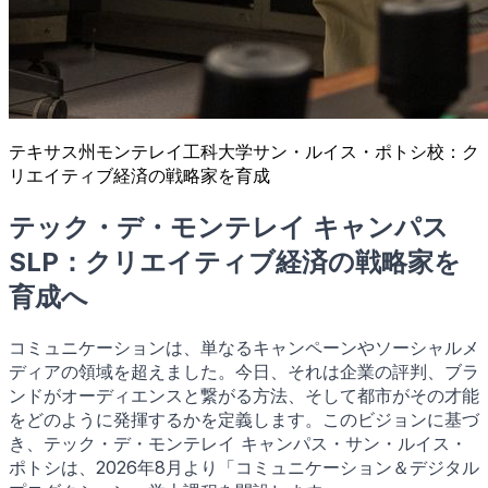
テキサス州モンテレイ工科大学サン・ルイス・ポトシ校：ク
リエイティブ経済の戦略家を育成
テック・デ・モンテレイ キャンパス
SLP：クリエイティブ経済の戦略家を
育成へ
コミュニケーションは、単なるキャンペーンやソーシャルメ
ディアの領域を超えました。今日、それは企業の評判、ブラ
ンドがオーディエンスと繋がる方法、そして都市がその才能
をどのように発揮するかを定義します。このビジョンに基づ
き、テック・デ・モンテレイ キャンパス・サン・ルイス・
ポトシは、2026年8月より「コミュニケーション＆デジタル