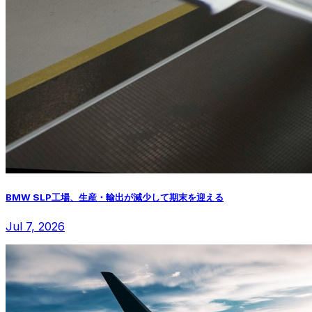
BMW SLP工場、生産・輸出が減少して期末を迎える
Jul 7, 2026