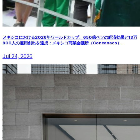
メキシコにおける2026年ワールドカップ、650億ペソの経済効果と13万
900人の雇用創出を達成：メキシコ商業会議所（Concanaco）
Jul 24, 2026