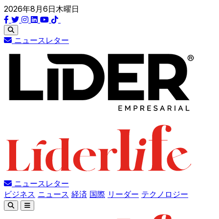
2026年8月6日木曜日
ニュースレター
ニュースレター
ビジネス
ニュース
経済
国際
リーダー
テクノロジー