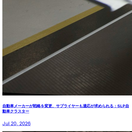
自動車メーカーが戦略を変更、サプライヤーも適応が求められる：SLP自
動車クラスター
Jul 20, 2026