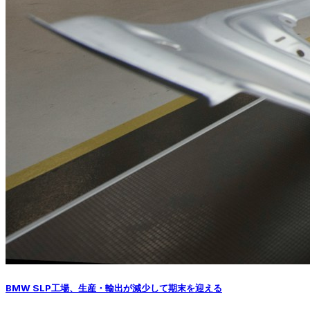
BMW SLP工場、生産・輸出が減少して期末を迎える