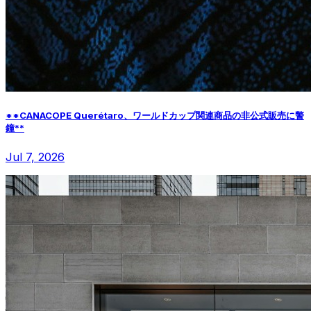
**CANACOPE Querétaro、ワールドカップ関連商品の非公式販売に警
鐘**
Jul 7, 2026