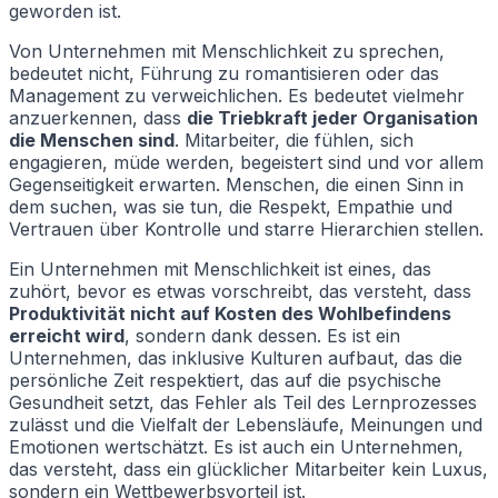
geworden ist.
Von Unternehmen mit Menschlichkeit zu sprechen,
bedeutet nicht, Führung zu romantisieren oder das
Management zu verweichlichen. Es bedeutet vielmehr
anzuerkennen, dass
die Triebkraft jeder Organisation
die Menschen sind
. Mitarbeiter, die fühlen, sich
engagieren, müde werden, begeistert sind und vor allem
Gegenseitigkeit erwarten. Menschen, die einen Sinn in
dem suchen, was sie tun, die Respekt, Empathie und
Vertrauen über Kontrolle und starre Hierarchien stellen.
Ein Unternehmen mit Menschlichkeit ist eines, das
zuhört, bevor es etwas vorschreibt, das versteht, dass
Produktivität nicht auf Kosten des Wohlbefindens
erreicht wird
, sondern dank dessen. Es ist ein
Unternehmen, das inklusive Kulturen aufbaut, das die
persönliche Zeit respektiert, das auf die psychische
Gesundheit setzt, das Fehler als Teil des Lernprozesses
zulässt und die Vielfalt der Lebensläufe, Meinungen und
Emotionen wertschätzt. Es ist auch ein Unternehmen,
das versteht, dass ein glücklicher Mitarbeiter kein Luxus,
sondern ein Wettbewerbsvorteil ist.