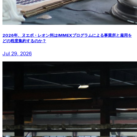
2026年、ヌエボ・レオン州はIMMEXプログラムによる事業所と雇用を
どの程度集約するのか？
Jul 29, 2026