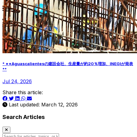
* **Aguascalientesの建設会社、生産量が約20％増加、INEGIが発表
**
Jul 24, 2026
Share this article:
Last updated: March 12, 2026
Search Articles