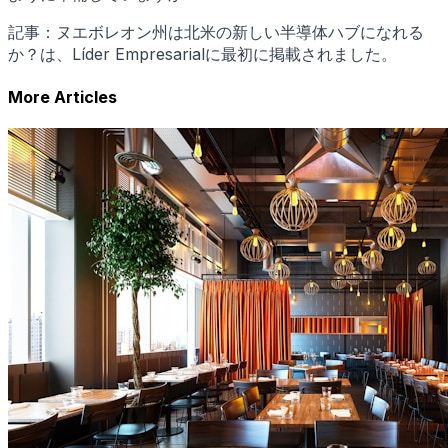
記事：ヌエボレオン州は北米の新しい半導体ハブになれる
か？は、Líder Empresarialに最初に掲載されました。
More Articles