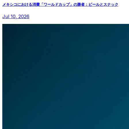
メキシコにおける消費「ワールドカップ」の勝者：ビールとスナック
Jul 10, 2026