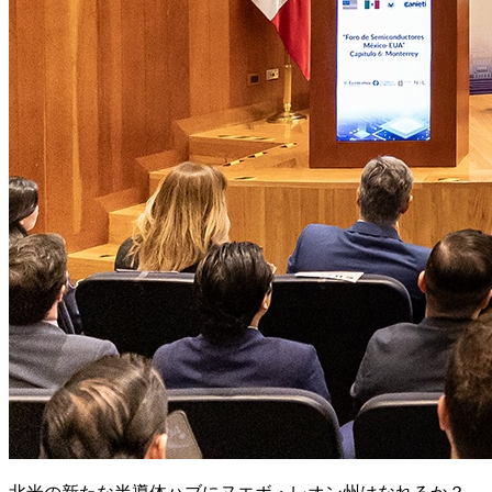
北米の新たな半導体ハブにヌエボ・レオン州はなれるか？