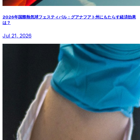
2026年国際熱気球フェスティバル：グアナフアト州にもたらす経済効果
は？
Jul 21, 2026