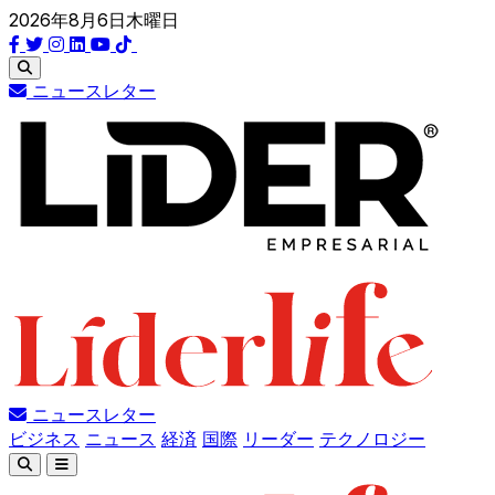
2026年8月6日木曜日
ニュースレター
ニュースレター
ビジネス
ニュース
経済
国際
リーダー
テクノロジー