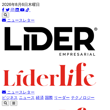
2026年8月6日木曜日
ニュースレター
ニュースレター
ビジネス
ニュース
経済
国際
リーダー
テクノロジー