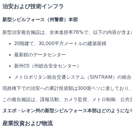
治安および技術インフラ
新型シビルフォース（州警察）本部
新型治安複合施設は、全体進捗率76%で、以下の内容が含ま
20階建て、30,000平方メートルの建築面積
最新鋭のデータセンター
新州C5（州総合安全センター）
メトロポリタン統合交通システム（SINTRAM）の統合
現政権下での治安への累計投資額は300億ペソに達しており
この複合施設は、諜報活動、カメラ監視、メトロ制御、公共
ヌエボ・レオン州の新型シビルフォース本部はどのようにな
産業投資および物流