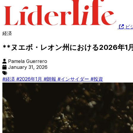
ビ
経済
**ヌエボ・レオン州における2026年
Pamela Guerrero
January 31, 2026
#経済
#2026年1月
#朗報
#インサイダー
#投資