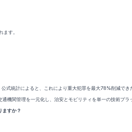
れます。
、公式統計によると、これにより重大犯罪を最大78%削減でき
交通機関管理を一元化し、治安とモビリティを単一の技術プラ
りますか？