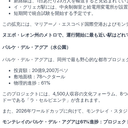
新路線は、1日あたり23万人を輸送すると見込まれてい
イ・グリェガ駅には、中央制御室と給電用変電所が設置
短期間で統合試験を開始する予定です。
この拡充には、マリアーノ・エスコベド国際空港およびモン
ヌエボ・レオン州のメトロで、運行開始に最も近い駅はどれ
パルケ・デル・アグア（水公園）
パルケ・デル・アグアは、同州で最も野心的な都市プロジェ
投資額：20億9,200万ペソ
敷地面積：78ヘクタール
物理的進捗：61%
このプロジェクトには、4,500人収容の文化フォーラム、
ドーである「ラ・セルピエンテ」が含まれます。
また、2026年ワールドカップに向けて、モンテレイ・スタ
モンテレイのパルケ・デル・アグアは61%進捗：プロジェク