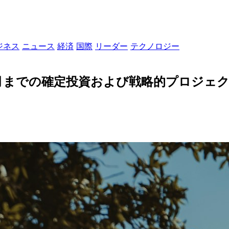
ジネス
ニュース
経済
国際
リーダー
テクノロジー
1月までの確定投資および戦略的プロジェク