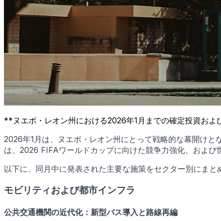
**ヌエボ・レオン州における2026年1月までの確定投資およ
2026年1月は、ヌエボ・レオン州にとって戦略的な幕開け
は、2026 FIFAワールドカップに向けた競争力強化、お
以下に、同月中に発表された主要な施策をセクター別にまと
モビリティおよび都市インフラ
公共交通機関の近代化：新型バス導入と路線再編