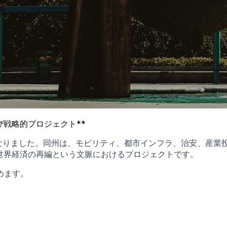
び戦略的プロジェクト**
となりました。同州は、モビリティ、都市インフラ、治安、産
よび世界経済の再編という文脈におけるプロジェクトです。
めます。