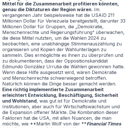
Mittel für die Zusammenarbeit profitieren könnten,
genau die Diktaturen der Region wären
. Im
vergangenen Jahr beispielsweise hat die USAID 211
Millionen Dollar für Venezuela bereitgestellt, darunter 33
Millionen Dollar für Gruppen, die „Demokratie,
Menschenrechte und Regierungsführung“ überwachen,
die diese Mittel nutzten, um die Wahlen 2024 zu
beobachten, eine unabhängige Stimmenauszählung zu
organisieren und Kopien der Wahlunterlagen zu
sammeln. Dies ermöglichte es ihnen zu überprüfen und
zu dokumentieren, dass der Oppositionskandidat
Edmundo González Urrutia die Wahlen gewonnen hatte.
Wenn diese Hilfe ausgesetzt wird, wären Demokratie
und Menschenrechte schwerwiegend betroffen.
Natürlich können die Dinge besser gemacht werden.
Eine richtig implementierte Zusammenarbeit
erleichtert Entwicklung, Beschäftigung, Sicherheit
und Wohlstand
, was gut ist für Demokratie und
Institutionen, aber auch für Wirtschaftswachstum und
die Expansion offener Märkte. Die Kombination dieser
Faktoren hat die USA, mit allen Nuancen, die man
möchte, wie **Martin Wolf von der **
Financial Times