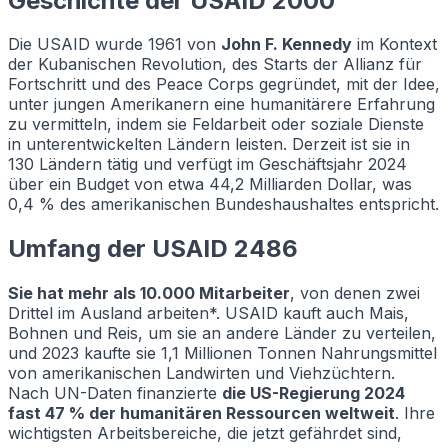
Geschichte der USAID 2000
Die USAID wurde 1961 von
John F. Kennedy
im Kontext
der Kubanischen Revolution, des Starts der Allianz für
Fortschritt und des Peace Corps gegründet, mit der Idee,
unter jungen Amerikanern eine humanitärere Erfahrung
zu vermitteln, indem sie Feldarbeit oder soziale Dienste
in unterentwickelten Ländern leisten. Derzeit ist sie in
130 Ländern tätig und verfügt im Geschäftsjahr 2024
über ein Budget von etwa 44,2 Milliarden Dollar, was
0,4 % des amerikanischen Bundeshaushaltes entspricht.
Umfang der USAID 2486
Sie hat mehr als 10.000 Mitarbeiter
, von denen zwei
Drittel im Ausland arbeiten*. USAID kauft auch Mais,
Bohnen und Reis, um sie an andere Länder zu verteilen,
und 2023 kaufte sie 1,1 Millionen Tonnen Nahrungsmittel
von amerikanischen Landwirten und Viehzüchtern.
Nach UN-Daten finanzierte
die US-Regierung 2024
fast 47 % der humanitären Ressourcen weltweit
. Ihre
wichtigsten Arbeitsbereiche, die jetzt gefährdet sind,