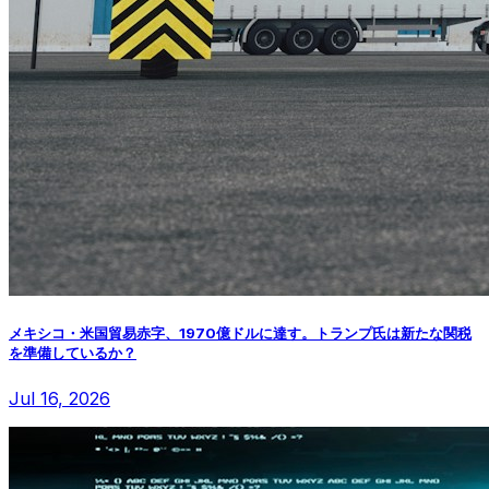
メキシコ・米国貿易赤字、1970億ドルに達す。トランプ氏は新たな関税
を準備しているか？
Jul 16, 2026