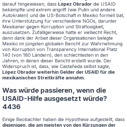
darauf hingewiesen, dass
López Obrador
die USAID
bekämpfte und extrem angriff (wie Putin und andere
Autokraten) und die US-Botschaft in Mexiko formell bat,
ihre Unterstützung für verschiedene NGOs, darunter
Mexikaner gegen Korruption und Straflosigkeit,
auszusetzen. Zufälligerweise hatte er vielleicht Recht,
denn dank der Arbeit dieser Organisationen belegte
Mexiko im jüngsten globalen Bericht zur Wahrnehmung
von Korruption von Transparency International Platz
140 (von 180 Ländern), den schlechtesten in den
Jahren, in denen dieser Bericht erstellt wurde. Der
Widerspruch ist, dass, wie Castañeda selbst sagte,
López Obrador weiterhin Gelder der USAID für die
mexikanischen Streitkräfte annahm
.
Was würde passieren, wenn die
USAID-Hilfe ausgesetzt würde?
4436
Einige Beobachter haben die Hypothese aufgestellt, dass
diejenigen, die am meisten von den Kürzungen der