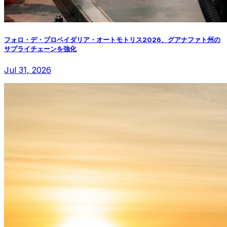
フォロ・デ・プロベイダリア・オートモトリス2026、グアナファト州の
サプライチェーンを強化
Jul 31, 2026