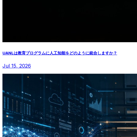
UANLは教育プログラムに人工知能をどのように統合しますか？
Jul 15, 2026