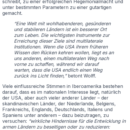
schreibt, zu einer erfolgreichen Hegemonialmacht und
unter bestimmten Parametern zu einer gutartigen
gemacht.
“Eine Welt mit wohlhabenderen, gesünderen
und stabileren Ländern ist ein besserer Ort
zum Leben. Die wichtigsten Instrumente zur
Erreichung dieser Ziele sind multilaterale
Institutionen. Wenn die USA ihrem früheren
Wissen den Rücken kehren wollen, liegt es an
uns anderen, einen multilateralen Weg nach
vorne zu schaffen, während wir darauf
warten, dass die USA endlich einen Weg
zurück ins Licht finden,”
betont Wolff.
Viele einflussreiche Stimmen in Iberoamerika bestehen
darauf, dass es im nationalen Interesse liegt, natürlich
der USA, aber auch vieler anderer Länder – der
skandinavischen Länder, der Niederlande, Belgiens,
Frankreichs, Englands, Deutschlands, Italiens und
Spaniens unter anderem – dazu beizutragen, zu
versuchen:
“wirkliche Hindernisse für die Entwicklung in
armen Ländern zu beseitigen oder zu reduzieren: