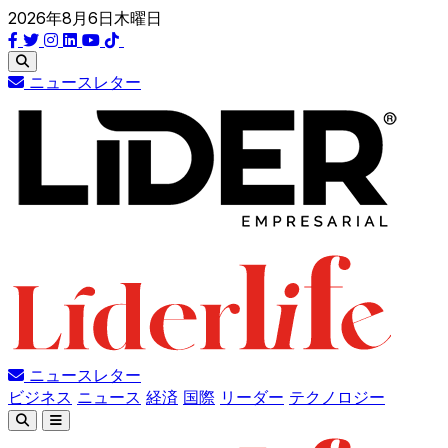
2026年8月6日木曜日
ニュースレター
ニュースレター
ビジネス
ニュース
経済
国際
リーダー
テクノロジー