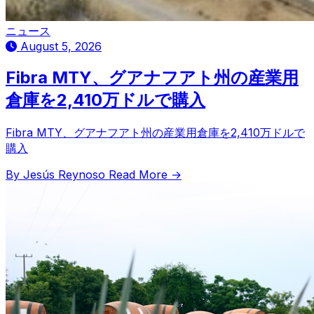
ニュース
August 5, 2026
Fibra MTY、グアナフアト州の産業用
倉庫を2,410万ドルで購入
Fibra MTY、グアナフアト州の産業用倉庫を2,410万ドルで
購入
By Jesús Reynoso
Read More →