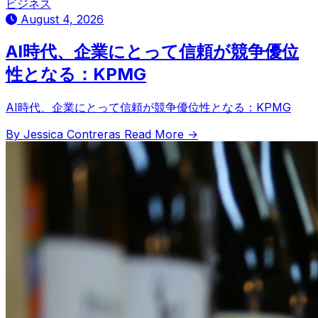
ビジネス
August 4, 2026
AI時代、企業にとって信頼が競争優位
性となる：KPMG
AI時代、企業にとって信頼が競争優位性となる：KPMG
By Jessica Contreras
Read More →