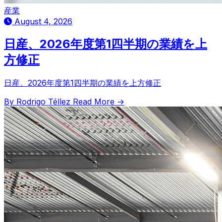
産業
August 4, 2026
日産、2026年度第1四半期の業績を上
方修正
日産、2026年度第1四半期の業績を上方修正
By Rodrigo Téllez
Read More →