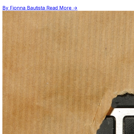
By Fionna Bautista
Read More →