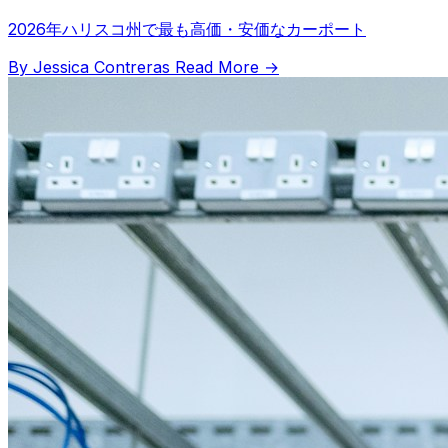
2026年ハリスコ州で最も高価・安価なカーポート
By Jessica Contreras
Read More →