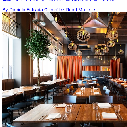
By Daniela Estrada González
Read More →