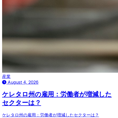
産業
August 4, 2026
ケレタロ州の雇用：労働者が増減した
セクターは？
ケレタロ州の雇用：労働者が増減したセクターは？