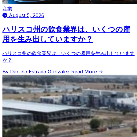
産業
August 5, 2026
ハリスコ州の飲食業界は、いくつの雇
用を生み出していますか？
ハリスコ州の飲食業界は、いくつの雇用を生み出しています
か？
By Daniela Estrada González
Read More →