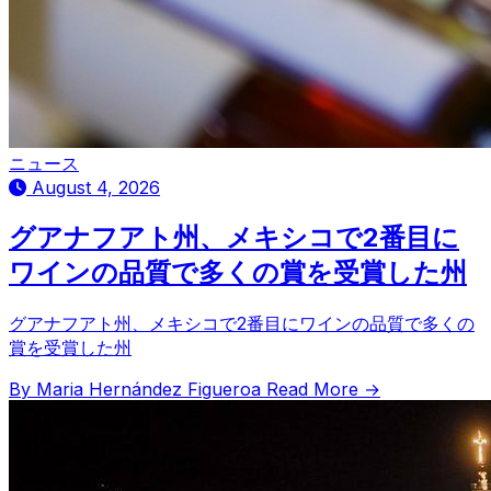
ニュース
August 4, 2026
グアナフアト州、メキシコで2番目に
ワインの品質で多くの賞を受賞した州
グアナフアト州、メキシコで2番目にワインの品質で多くの
賞を受賞した州
By Maria Hernández Figueroa
Read More →