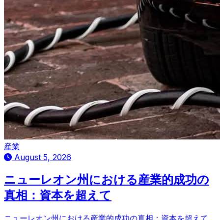
産業
August 5, 2026
ニューレオン州における産業的成功の
真相：資本を超えて
ニューレオン州における産業的成功の真相：資本を超えて