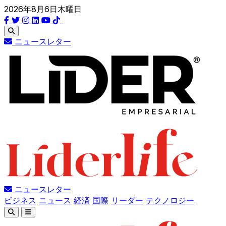
2026年8月6日木曜日
ニュースレター
ニュースレター
ビジネス
ニュース
経済
国際
リーダー
テクノロジー